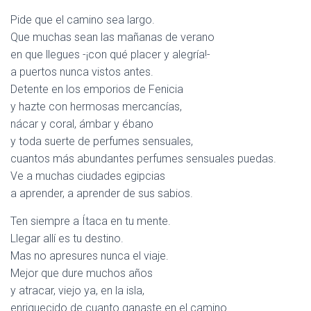
Pide que el camino sea largo.
Que muchas sean las mañanas de verano
en que llegues -¡con qué placer y alegría!-
a puertos nunca vistos antes.
Detente en los emporios de Fenicia
y hazte con hermosas mercancías,
nácar y coral, ámbar y ébano
y toda suerte de perfumes sensuales,
cuantos más abundantes perfumes sensuales puedas.
Ve a muchas ciudades egipcias
a aprender, a aprender de sus sabios.
Ten siempre a Ítaca en tu mente.
Llegar allí es tu destino.
Mas no apresures nunca el viaje.
Mejor que dure muchos años
y atracar, viejo ya, en la isla,
enriquecido de cuanto ganaste en el camino