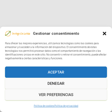
Gestionar consentimiento
Para ofrecer las mejores experiencias, utilizamos tecnologías como las cookies para
almacenar y/o acceder a la información del dispositivo. El consentimiento de estas
tecnologías nos permitirá procesar datos como el comportamiento de navegación o las
identificaciones únicas en este sitio. No consentir o retirar el consentimiento, puede afectar
negativamente a ciertas características y funciones.
ACEPTAR
DENEGAR
VER PREFERENCIAS
Política de cookies
Política de privacidad