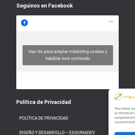
Seguinos en Facebook
Haz clic para aceptar márketing cookies y
habilitar este contenido
Política de Privacidad
Para ofrecer la
la información 
POLÍTICA DE PRIVACIDAD
comportamiento 
consentimiento,
DISEÑO Y DESARROLLO – ESQUINADEV