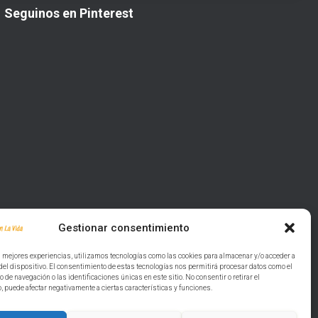
Seguinos en Pinterest
Gestionar consentimiento
s mejores experiencias, utilizamos tecnologías como las cookies para almacenar y/o acceder a
del dispositivo. El consentimiento de estas tecnologías nos permitirá procesar datos como el
de navegación o las identificaciones únicas en este sitio. No consentir o retirar el
 puede afectar negativamente a ciertas características y funciones.