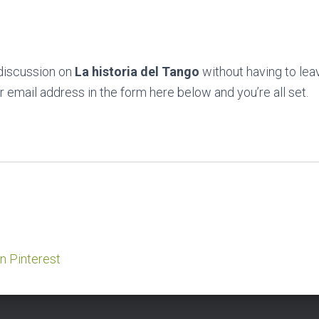
 discussion on
La historia del Tango
without having to lea
r email address in the form here below and you’re all set.
n Pinterest