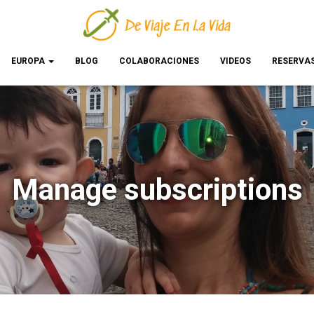
EUROPA
BLOG
COLABORACIONES
VIDEOS
RESERVA
Manage subscriptions